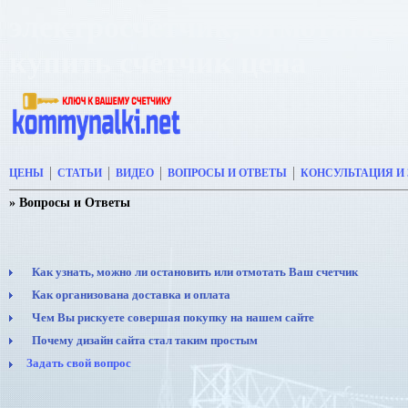
электросчетчик, отмотать с
купить счетчик цена
ЦЕНЫ
СТАТЬИ
ВИДЕО
ВОПРОСЫ И ОТВЕТЫ
КОНСУЛЬТАЦИЯ И 
» Вопросы и Ответы
Как узнать, можно ли остановить или отмотать Ваш счетчик
Как организована доставка и оплата
Чем Вы рискуете совершая покупку на нашем сайте
Почему дизайн сайта стал таким простым
Задать свой вопрос